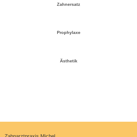
Zahnersatz
Prophylaxe
Ästhetik
Zahnarztpraxis Michel