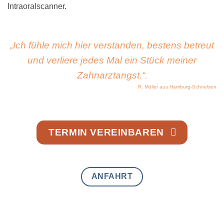
Intraoralscanner.
„Ich fühle mich hier verstanden, bestens betreut
und verliere jedes Mal ein Stück meiner
Zahnarztangst.“.
R. Müller aus Hamburg-Schnelsen
TERMIN VEREINBAREN
ANFAHRT