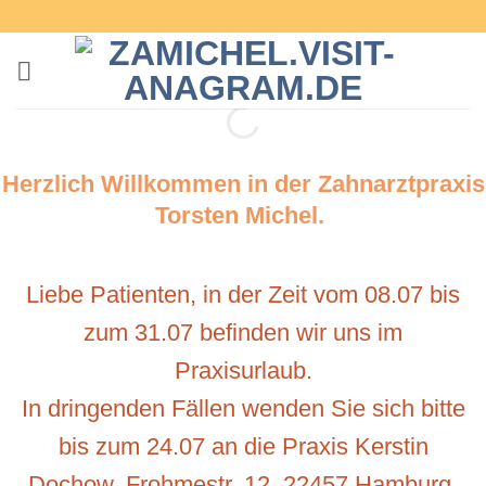
Zum
Inhalt
springen
Herzlich Willkommen in der Zahnarztpraxis
Torsten Michel.
Liebe Patienten, in der Zeit vom 08.07 bis
zum 31.07 befinden wir uns im
Praxisurlaub.
In dringenden Fällen wenden Sie sich bitte
bis zum 24.07 an die Praxis Kerstin
Dochow, Frohmestr. 12, 22457 Hamburg,